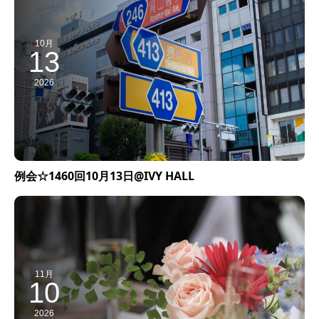
10月
13
2026
例会☆1460回10月13日@IVY HALL
11月
10
2026