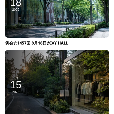
18
2026
例会☆1457回 8月18日@IVY HALL
9月
15
2026