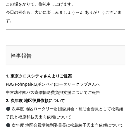
この場をかりて、御礼申し上げます。
今日の例会も、大いに楽しみましょう～♬ ありがとうございま
す。
幹事報告
1. 東京クロスシティさんよりご提案
PBG PohnpeiRC(ポンペイ)ロータリークラブさんへ
中古幼稚園バス寄贈輸送費負担支援についてご報告
2. 次年度 地区役員依頼について
次年度 地区ロータリー財団委員会・補助金委員として松島綾
子氏と福原和枝氏出向依頼について
次年度 地区会員増強副委員長に松島綾子氏出向依頼について