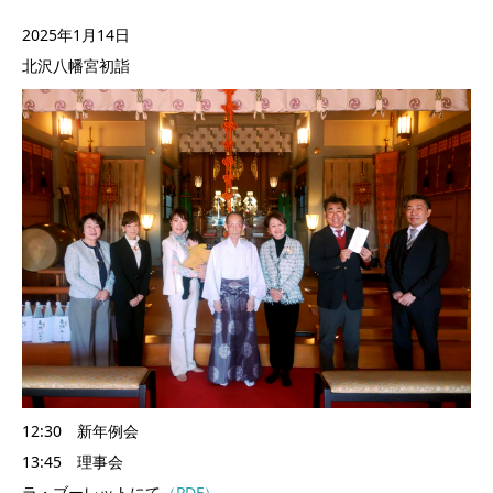
2025年1月14日
北沢八幡宮初詣
12:30 新年例会
13:45 理事会
ラ・ブーレットにて
（PDF）