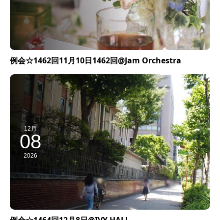
例会☆1462回11月10日1462回@Jam Orchestra
12月
08
2026
例会☆1464回12月8日@IVY HALL