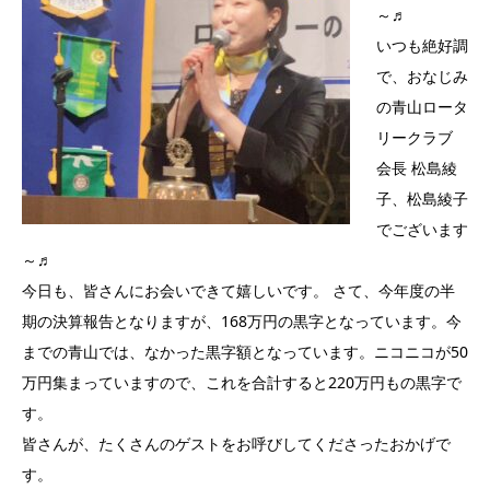
～♬
いつも絶好調
で、おなじみ
の青山ロータ
リークラブ
会長 松島綾
子、松島綾子
でございます
～♬
今日も、皆さんにお会いできて嬉しいです。 さて、今年度の半
期の決算報告となりますが、168万円の黒字となっています。今
までの青山では、なかった黒字額となっています。ニコニコが50
万円集まっていますので、これを合計すると220万円もの黒字で
す。
皆さんが、たくさんのゲストをお呼びしてくださったおかげで
す。