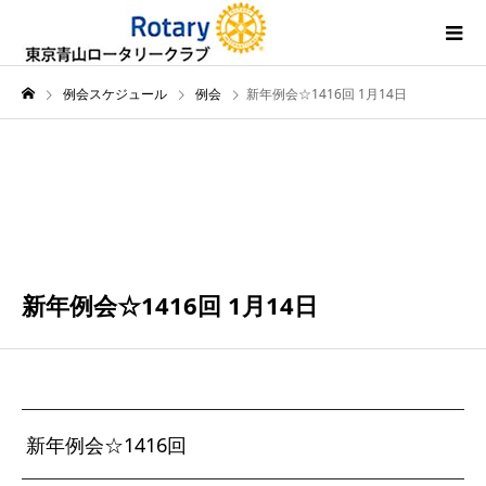
例会スケジュール
例会
新年例会☆1416回 1月14日
1月
14
2025
新年例会☆1416回 1月14日
新年例会☆1416回