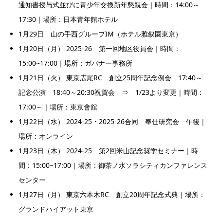
通知書授与式並びに青少年交換新年懇親会｜時間：14:00～
17:30｜場所：日本青年館ホテル
1月29日 山の手西グループIM（ホテル雅叙園東京）
1月20日（月） 2025-26 第一回地区役員会｜時間：
15:00~17:00｜場所：ガバナー事務所
1月21日（火） 東京広尾RC 創立25周年記念例会 17:40～
記念公演 18:40～20:30祝賀会 ⇒ 1/23より変更｜時間：
17:00～｜場所：東京會舘
1月22日（水） 2024-25・2025-26合同 奉仕研究会 午後｜
場所：オンライン
1月23日（木） 2024-25 第2回米山記念奨学セミナー｜時
間：15:00~17:00｜場所：御茶ノ水ソラシティカンファレンス
センター
1月27日（月） 東京六本木RC 創立20周年記念式典｜場所：
グランドハイアット東京